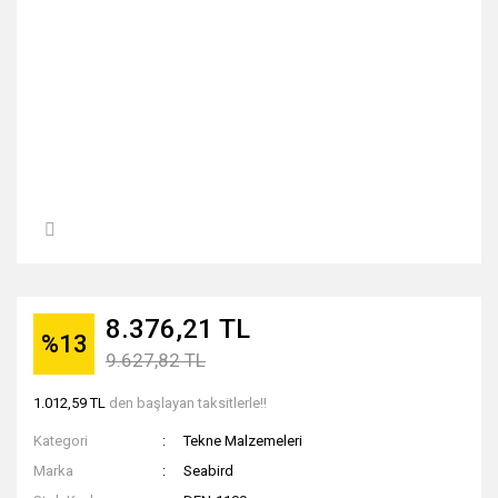
8.376,21 TL
%13
9.627,82 TL
1.012,59 TL
den başlayan taksitlerle!!
Kategori
Tekne Malzemeleri
Marka
Seabird