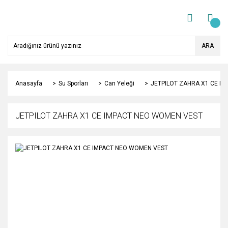
ARA
Anasayfa
Su Sporları
Can Yeleği
JETPILOT ZAHRA X1 CE I
JETPILOT ZAHRA X1 CE IMPACT NEO WOMEN VEST