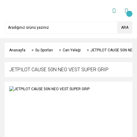
ARA
Anasayfa
Su Sporları
Can Yeleği
JETPILOT CAUSE 50N NEO 
JETPILOT CAUSE 50N NEO VEST SUPER GRIP