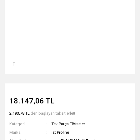
18.147,06 TL
2.193,78 TL
den başlayan taksitlerle!!
Kategori
Tek Parça Elbiseler
Marka
ist Proline