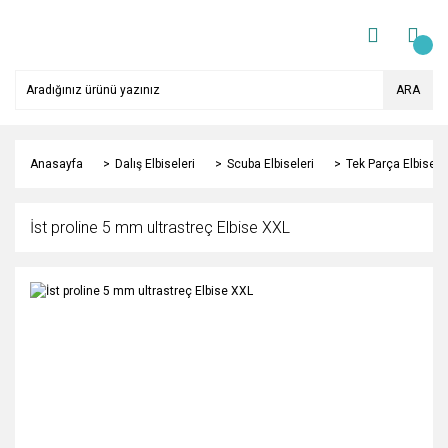
ARA
Anasayfa
Dalış Elbiseleri
Scuba Elbiseleri
Tek Parça Elbisele
İst proline 5 mm ultrastreç Elbise XXL