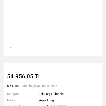
54.956,05 TL
6.643,58 TL
den başlayan taksitlerle!!
Kategori
Tek Parça Elbiseler
Marka
Aqua Lung