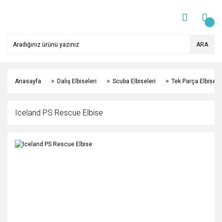
ARA
Anasayfa
Dalış Elbiseleri
Scuba Elbiseleri
Tek Parça Elbisele
Iceland PS Rescue Elbise