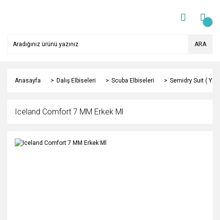
ARA
Anasayfa
Dalış Elbiseleri
Scuba Elbiseleri
Semidry Suit ( Yarı
Iceland Comfort 7 MM Erkek Ml