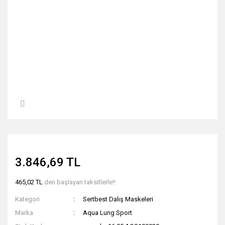
3.846,69 TL
465,02 TL
den başlayan taksitlerle!!
Kategori
Sertbest Dalış Maskeleri
Marka
Aqua Lung Sport