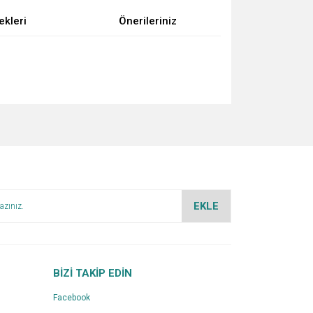
ekleri
Önerileriniz
za iletebilirsiniz.
EKLE
BİZİ TAKİP EDİN
Facebook