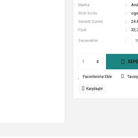
Marka
Aru
Stok Kodu
ogs
Garanti Süresi
24 
Fiyat
32,
Seçenekler
SEPE
Tavsiy
Karşılaştır