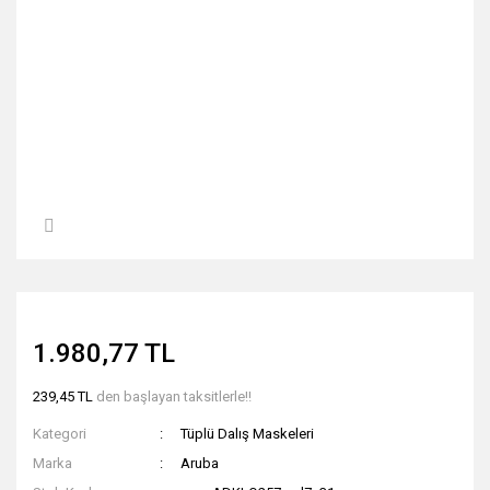
1.980,77 TL
239,45 TL
den başlayan taksitlerle!!
Kategori
Tüplü Dalış Maskeleri
Marka
Aruba