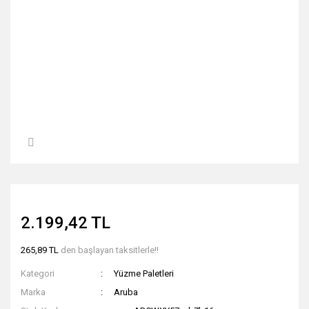
2.199,42 TL
265,89 TL
den başlayan taksitlerle!!
Kategori
Yüzme Paletleri
Marka
Aruba