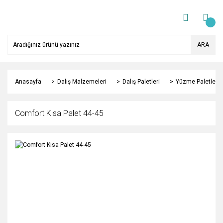
ARA
Anasayfa
Dalış Malzemeleri
Dalış Paletleri
Yüzme Paletleri
Comfort Kısa Palet 44-45