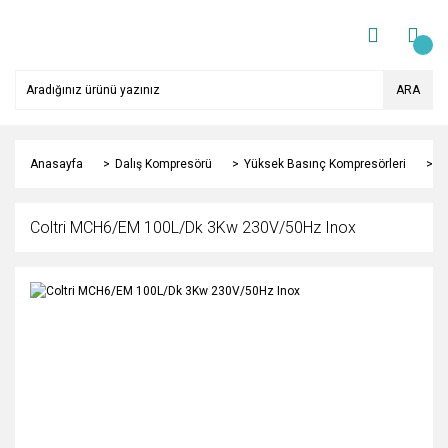
ARA
Anasayfa
Dalış Kompresörü
Yüksek Basınç Kompresörleri
C
Coltri MCH6/EM 100L/Dk 3Kw 230V/50Hz Inox