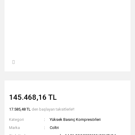
145.468,16 TL
17.585,48 TL
den başlayan taksitlerle!!
Kategori
Yüksek Basınç Kompresörleri
Marka
Coltri