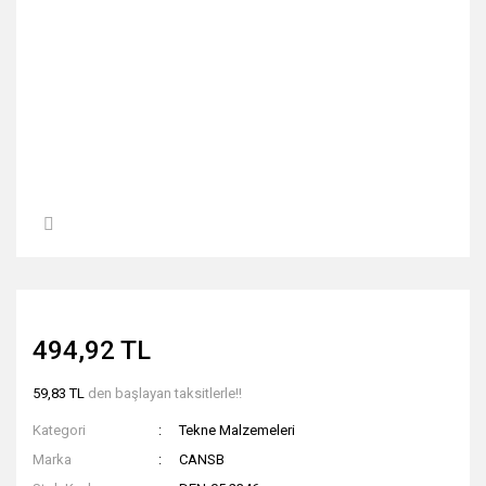
494,92 TL
59,83 TL
den başlayan taksitlerle!!
Kategori
Tekne Malzemeleri
Marka
CANSB