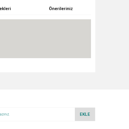
ekleri
Önerileriniz
za iletebilirsiniz.
EKLE