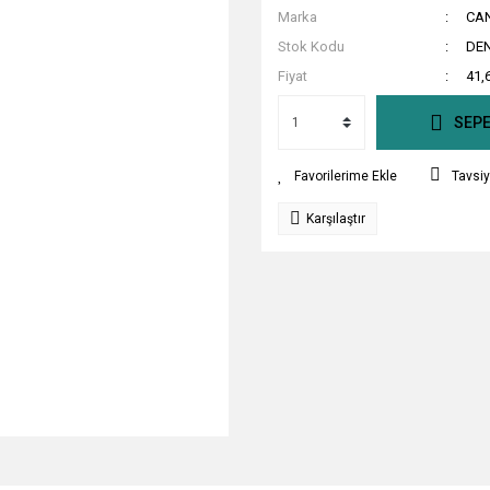
Marka
CA
Stok Kodu
DEN
Fiyat
41,
SEPE
Tavsiy
Karşılaştır