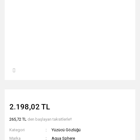
2.198,02 TL
265,72 TL
den başlayan taksitlerle!!
Kategori
Yüzücü Gözlüğü
Marka
Aqua Sphere