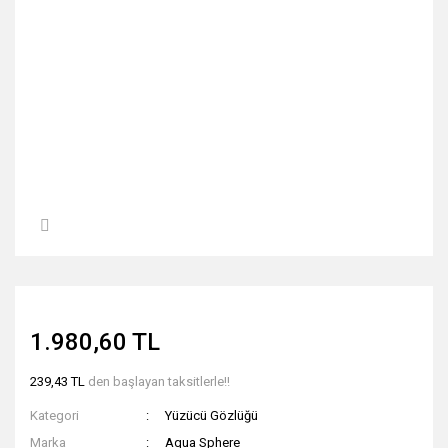
1.980,60 TL
239,43 TL
den başlayan taksitlerle!!
Kategori
Yüzücü Gözlüğü
Marka
Aqua Sphere