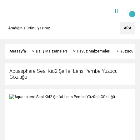
ARA
Anasayfa
Dalış Malzemeleri
Havuz Malzemeleri
Yüzücü Gö
Aquasphere Seal Kid2 Şeffaf Lens Pembe Yüzücü
Gözlüğü