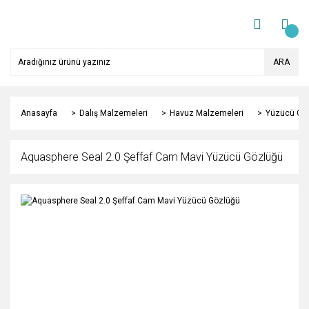
ARA
Anasayfa
Dalış Malzemeleri
Havuz Malzemeleri
Yüzücü Gö
Aquasphere Seal 2.0 Şeffaf Cam Mavi Yüzücü Gözlüğü