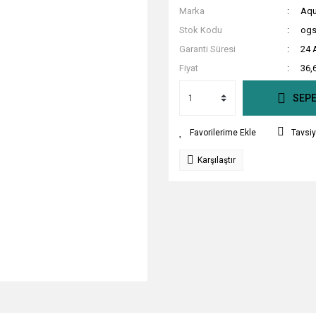
Marka
Aqu
Stok Kodu
ogs
Garanti Süresi
24 
Fiyat
36,
SEPE
Tavsiy
Karşılaştır