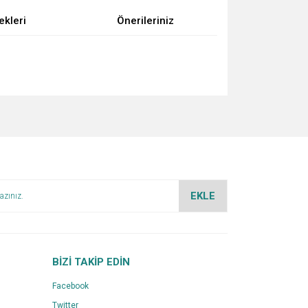
ekleri
Önerileriniz
za iletebilirsiniz.
EKLE
BİZİ TAKİP EDİN
Facebook
Twitter