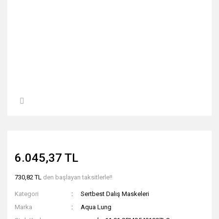
6.045,37 TL
730,82 TL
den başlayan taksitlerle!!
Kategori
Sertbest Dalış Maskeleri
Marka
Aqua Lung