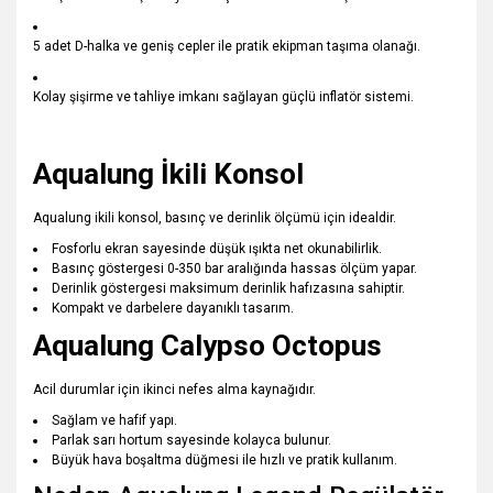
5 adet D-halka ve geniş cepler ile pratik ekipman taşıma olanağı.
Kolay şişirme ve tahliye imkanı sağlayan güçlü inflatör sistemi.
Aqualung İkili Konsol
Aqualung ikili konsol, basınç ve derinlik ölçümü için idealdir.
Fosforlu ekran sayesinde düşük ışıkta net okunabilirlik.
Basınç göstergesi 0-350 bar aralığında hassas ölçüm yapar.
Derinlik göstergesi maksimum derinlik hafızasına sahiptir.
Kompakt ve darbelere dayanıklı tasarım.
Aqualung Calypso Octopus
Acil durumlar için ikinci nefes alma kaynağıdır.
Sağlam ve hafif yapı.
Parlak sarı hortum sayesinde kolayca bulunur.
Büyük hava boşaltma düğmesi ile hızlı ve pratik kullanım.