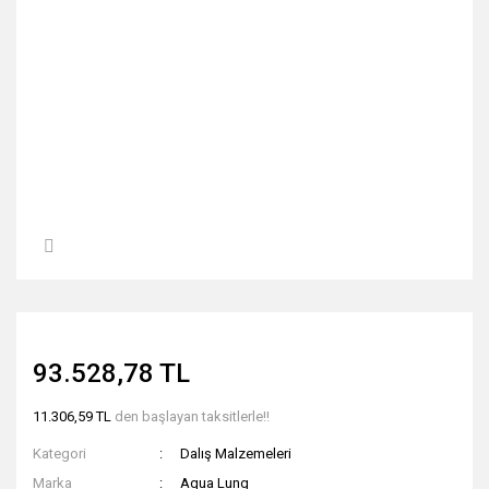
93.528,78 TL
11.306,59 TL
den başlayan taksitlerle!!
Kategori
Dalış Malzemeleri
Marka
Aqua Lung