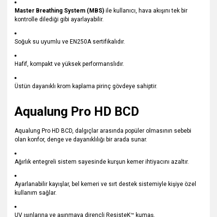
Master Breathing System (MBS)
ile kullanıcı, hava akışını tek bir
kontrolle dilediği gibi ayarlayabilir.
Soğuk su uyumlu ve EN250A sertifikalıdır.
Hafif, kompakt ve yüksek performanslıdır.
Üstün dayanıklı krom kaplama pirinç gövdeye sahiptir.
Aqualung Pro HD BCD
Aqualung Pro HD BCD, dalgıçlar arasında popüler olmasının sebebi
olan konfor, denge ve dayanıklılığı bir arada sunar.
Ağırlık entegreli sistem sayesinde kurşun kemer ihtiyacını azaltır.
Ayarlanabilir kayışlar, bel kemeri ve sırt destek sistemiyle kişiye özel
kullanım sağlar.
UV ışınlarına ve aşınmaya dirençli ResisteK™ kumaş.