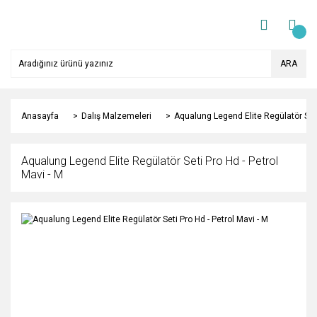
ARA
Anasayfa
Dalış Malzemeleri
Aqualung Legend Elite Regülatör Seti 
Aqualung Legend Elite Regülatör Seti Pro Hd - Petrol
Mavi - M