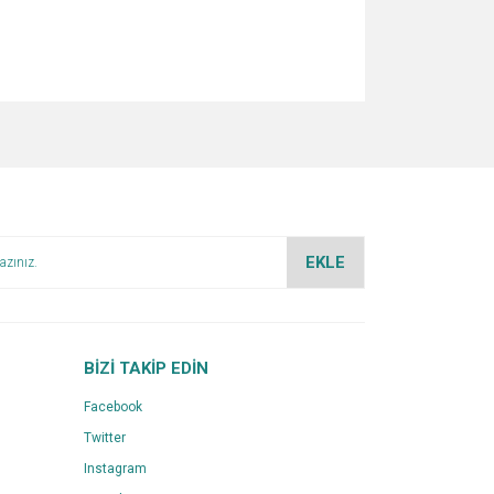
za iletebilirsiniz.
EKLE
BİZİ TAKİP EDİN
Facebook
Twitter
Instagram