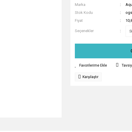
Marka
Aqu
Stok Kodu
ogs
Fiyat
10,
Seçenekler
Tavsiy
Karşılaştır