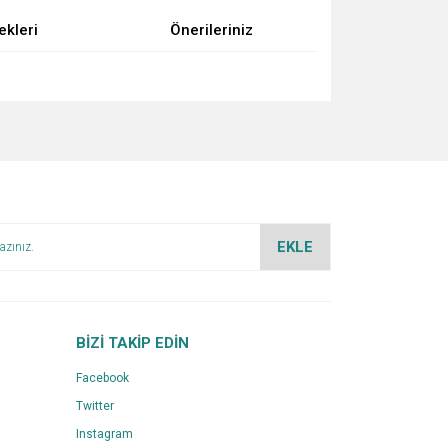
ekleri
Önerileriniz
za iletebilirsiniz.
EKLE
BİZİ TAKİP EDİN
Facebook
Twitter
Instagram