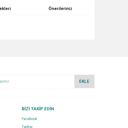
ekleri
Önerileriniz
za iletebilirsiniz.
EKLE
BİZİ TAKİP EDİN
Facebook
Twitter