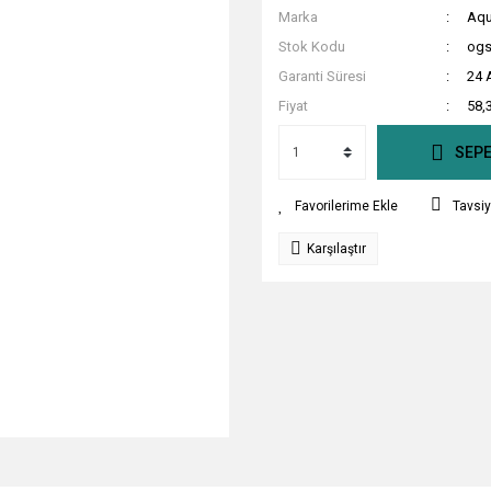
Marka
Aqu
Stok Kodu
ogs
Garanti Süresi
24 
Fiyat
58,
SEPE
Tavsiy
Karşılaştır