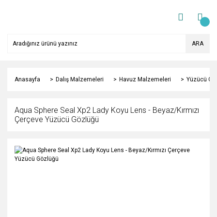
ARA
Anasayfa
Dalış Malzemeleri
Havuz Malzemeleri
Yüzücü Gö
Aqua Sphere Seal Xp2 Lady Koyu Lens - Beyaz/Kırmızı
Çerçeve Yüzücü Gözlüğü