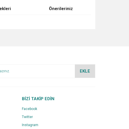
ekleri
Önerileriniz
za iletebilirsiniz.
EKLE
BİZİ TAKİP EDİN
Facebook
Twitter
Instagram