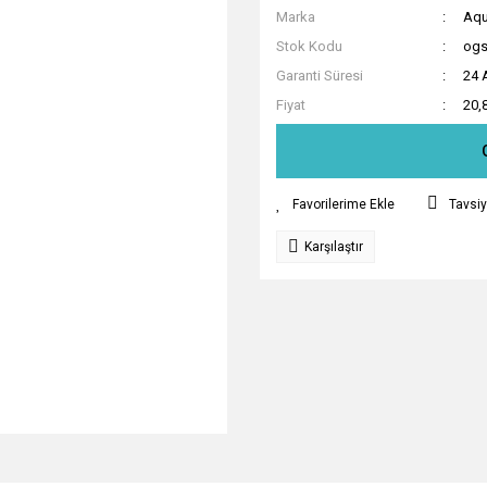
Marka
Aqu
Stok Kodu
ogs
Garanti Süresi
24 
Fiyat
20,
Tavsiy
Karşılaştır