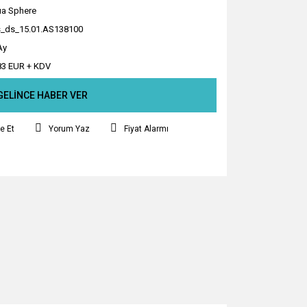
a Sphere
_ds_15.01.AS138100
Ay
83 EUR + KDV
GELİNCE HABER VER
e Et
Yorum Yaz
Fiyat Alarmı