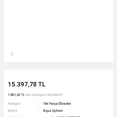
15.397,78 TL
1.861,42 TL
den başlayan taksitlerle!!
Kategori
Tek Parça Elbiseler
Marka
Aqua Sphere