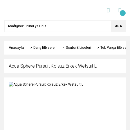
ARA
Anasayfa
Dalış Elbiseleri
Scuba Elbiseleri
Tek Parça Elbisele
Aqua Sphere Pursuit Kolsuz Erkek Wetsuıt L