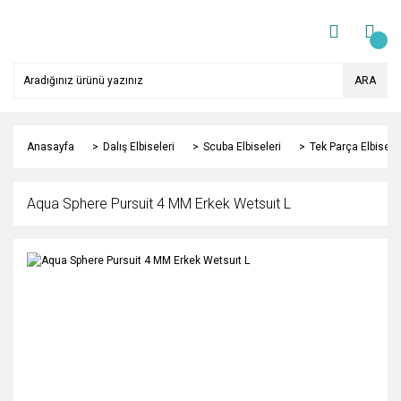
ARA
Anasayfa
Dalış Elbiseleri
Scuba Elbiseleri
Tek Parça Elbisele
Aqua Sphere Pursuit 4 MM Erkek Wetsuıt L