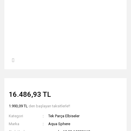
16.486,93 TL
1.993,09 TL
den başlayan taksitlerle!!
Kategori
Tek Parça Elbiseler
Marka
Aqua Sphere