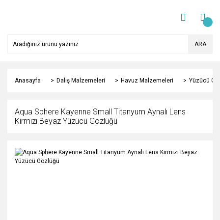
ARA
Anasayfa
Dalış Malzemeleri
Havuz Malzemeleri
Yüzücü Gö
Aqua Sphere Kayenne Small Titanyum Aynalı Lens
Kırmızı Beyaz Yüzücü Gözlüğü