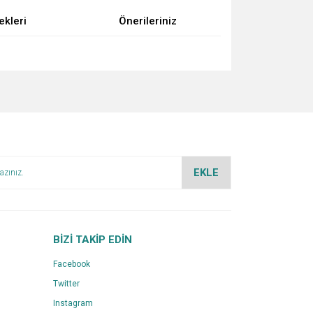
ekleri
Önerileriniz
za iletebilirsiniz.
EKLE
BİZİ TAKİP EDİN
Facebook
Twitter
Instagram