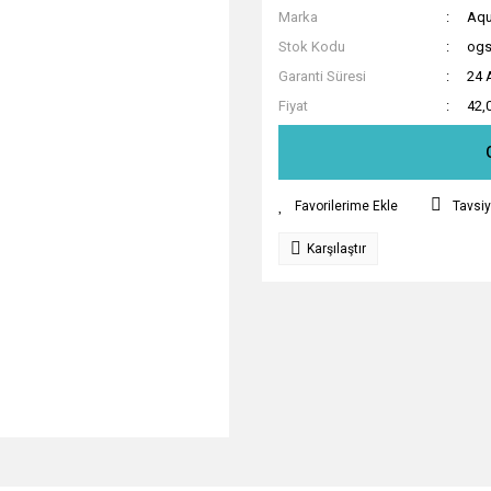
Marka
Aqu
Stok Kodu
ogs
Garanti Süresi
24 
Fiyat
42,
Tavsiy
Karşılaştır