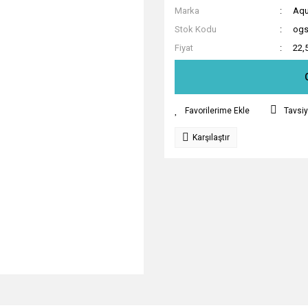
Marka
Aqu
Stok Kodu
ogs
Fiyat
22,
Tavsiy
Karşılaştır