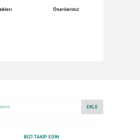
ekleri
Önerileriniz
za iletebilirsiniz.
EKLE
BİZİ TAKİP EDİN