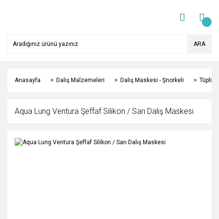
ARA
Anasayfa
Dalış Malzemeleri
Dalış Maskesi - Şnorkeli
Tüplü D
Aqua Lung Ventura Şeffaf Silikon / Sarı Dalış Maskesi