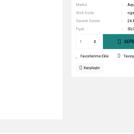
Marka
Aqu
Stok Kodu
ogs
Garanti Süresi
24 
Fiyat
50,
SEPE
Tavsiy
Karşılaştır