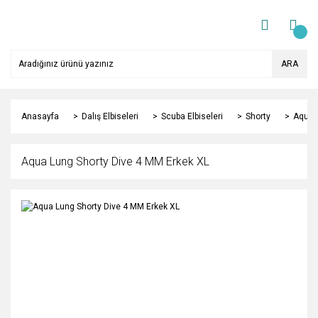
ARA
Anasayfa
Dalış Elbiseleri
Scuba Elbiseleri
Shorty
Aqua 
Aqua Lung Shorty Dive 4 MM Erkek XL