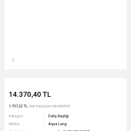
14.370,40 TL
1.737,22 TL
den başlayan taksitlerle!!
Kategori
Dalış Başlığı
Marka
Aqua Lung