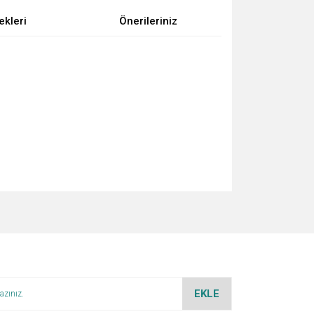
ekleri
Önerileriniz
za iletebilirsiniz.
EKLE