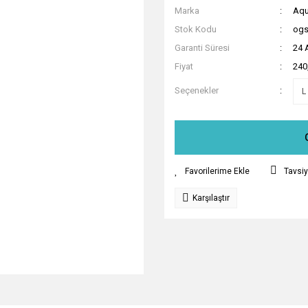
Marka
Aqu
Stok Kodu
ogs
Garanti Süresi
24 
Fiyat
240
Seçenekler
Tavsiy
Karşılaştır