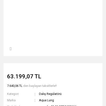
63.199,07 TL
7.640,06 TL
den başlayan taksitlerle!!
Kategori
Dalış Regülatörü
Marka
Aqua Lung