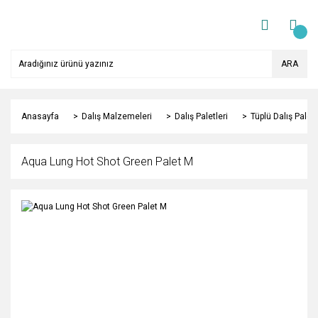
ARA
Anasayfa
Dalış Malzemeleri
Dalış Paletleri
Tüplü Dalış Paletl
Aqua Lung Hot Shot Green Palet M