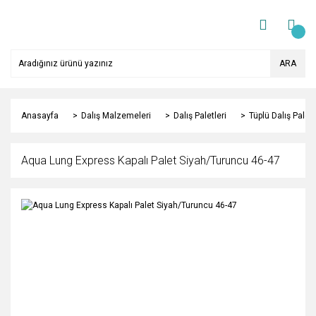
ARA
Anasayfa
Dalış Malzemeleri
Dalış Paletleri
Tüplü Dalış Paletl
Aqua Lung Express Kapalı Palet Siyah/Turuncu 46-47