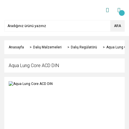
ARA
Anasayfa
Dalış Malzemeleri
Dalış Regülatörü
Aqua Lung Co
Aqua Lung Core ACD DIN