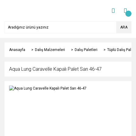
ARA
Anasayfa
Dalış Malzemeleri
Dalış Paletleri
Tüplü Dalış Paletl
Aqua Lung Caravelle Kapalı Palet Sarı 46-47