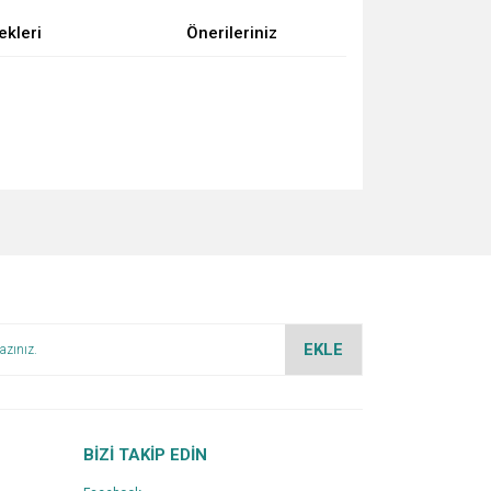
ekleri
Önerileriniz
za iletebilirsiniz.
EKLE
BİZİ TAKİP EDİN