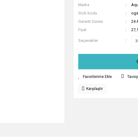
Marka
Aqu
Stok Kodu
ogs
Garanti Süresi
24 
Fiyat
27,
Seçenekler
Tavsiy
Karşılaştır