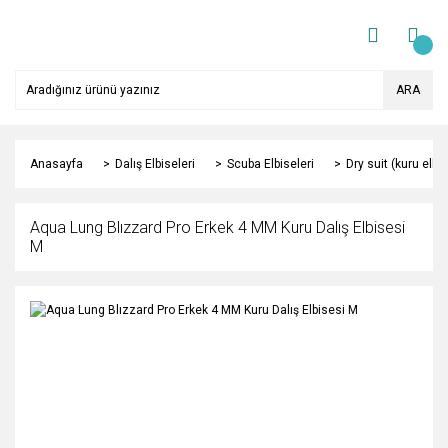
ARA
Anasayfa
Dalış Elbiseleri
Scuba Elbiseleri
Dry suit (kuru elbi
Aqua Lung Blızzard Pro Erkek 4 MM Kuru Dalış Elbisesi
M