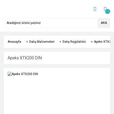
ARA
Anasayfa
Dalış Malzemeleri
Dalış Regülatörü
Apeks XTX200
Apeks XTX200 DIN