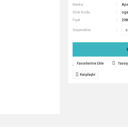
Marka
Ap
Stok Kodu
ogs
Fiyat
208
Seçenekler
Tavsiy
Karşılaştır