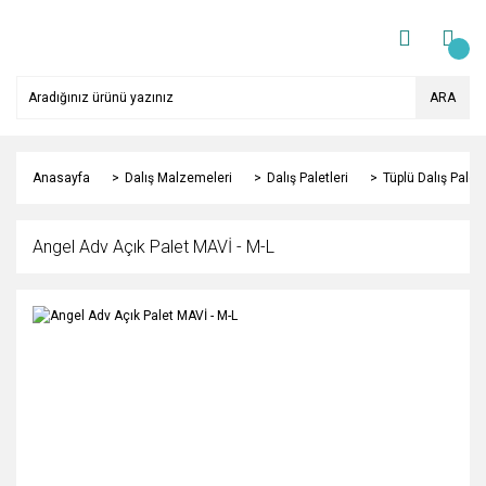
ARA
Anasayfa
Dalış Malzemeleri
Dalış Paletleri
Tüplü Dalış Paletl
Angel Adv Açık Palet MAVİ - M-L