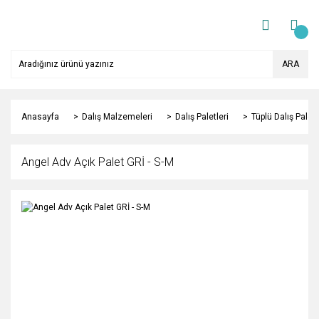
ARA
Anasayfa
Dalış Malzemeleri
Dalış Paletleri
Tüplü Dalış Paletl
Angel Adv Açık Palet GRİ - S-M