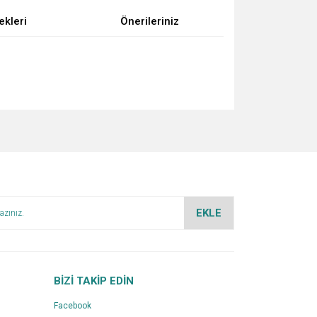
ekleri
Önerileriniz
za iletebilirsiniz.
EKLE
BİZİ TAKİP EDİN
Facebook