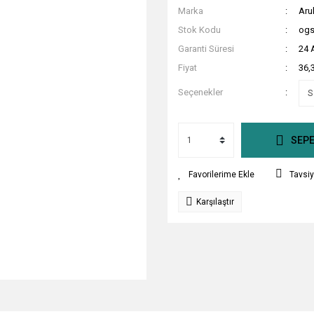
Marka
Aru
Stok Kodu
og
Garanti Süresi
24 
Fiyat
36,
Seçenekler
SEPE
Tavsiy
Karşılaştır