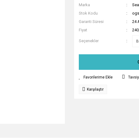
Marka
Sea
Stok Kodu
og
Garanti Süresi
24 
Fiyat
240
Seçenekler
Tavsiy
Karşılaştır