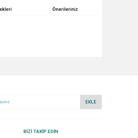
ekleri
Önerileriniz
za iletebilirsiniz.
EKLE
BİZİ TAKİP EDİN