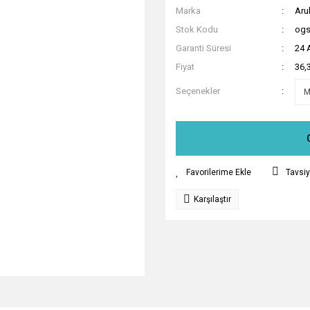
Marka
Aru
Stok Kodu
ogs
Garanti Süresi
24 
Fiyat
36,
Seçenekler
Tavsiy
Karşılaştır