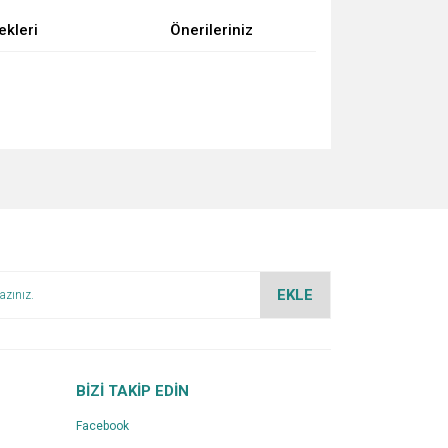
ekleri
Önerileriniz
za iletebilirsiniz.
EKLE
BİZİ TAKİP EDİN
Facebook