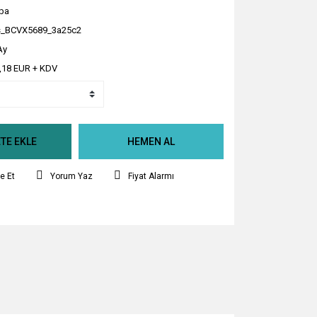
ba
_BCVX5689_3a25c2
Ay
,18 EUR + KDV
TE EKLE
HEMEN AL
e Et
Yorum Yaz
Fiyat Alarmı