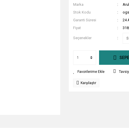
Marka
Aru
Stok Kodu
ogs
Garanti Süresi
24 
Fiyat
318
Seçenekler
SEPE
Tavsiy
Karşılaştır