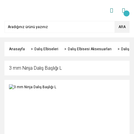
ARA
Anasayfa
Dalış Elbiseleri
Dalış Elbisesi Aksesuarları
Dalış Ba
3 mm Ninja Dalış Başlığı L